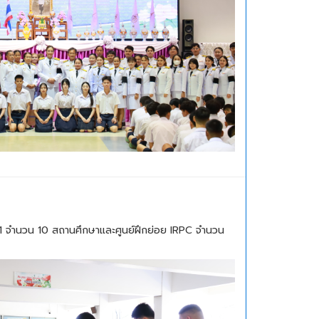
ที่ 1 จำนวน 10 สถานศึกษาและศูนย์ฝึกย่อย IRPC จำนวน