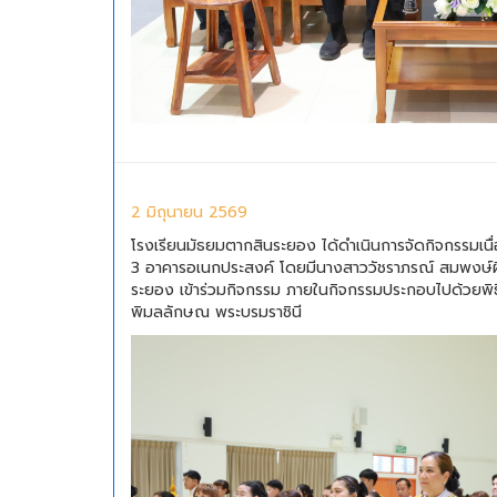
2 มิถุนายน 2569
โรงเรียนมัธยมตากสินระยอง ได้ดำเนินการจัดกิจกรรมเนื
3 อาคารอเนกประสงค์ โดยมีนางสาววัชราภรณ์ สมพงษ์ผึ้ง
ระยอง เข้าร่วมกิจกรรม ภายในกิจกรรมประกอบไปด้วยพ
พิมลลักษณ พระบรมราชินี