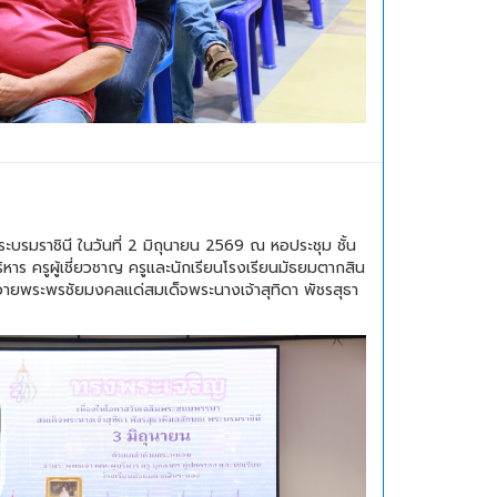
บรมราชินี ในวันที่ 2 มิถุนายน 2569 ณ หอประชุม ชั้น
 ครูผู้เชี่ยวชาญ ครูและนักเรียนโรงเรียนมัธยมตากสิน
ยพระพรชัยมงคลแด่สมเด็จพระนางเจ้าสุทิดา พัชรสุธา