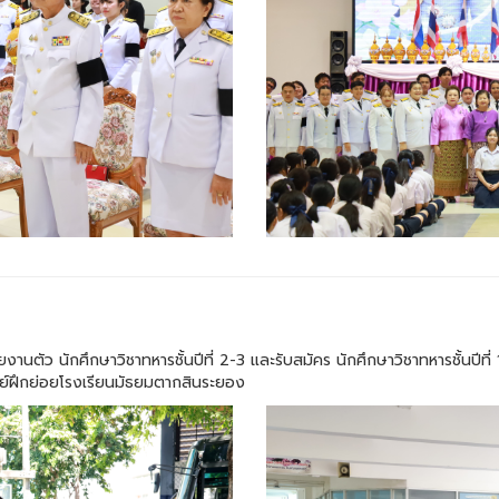
งานตัว นักศึกษาวิชาทหารชั้นปีที่ 2-3 และรับสมัคร นักศึกษาวิชาทหารชั้นปี
์ฝึกย่อยโรงเรียนมัธยมตากสินระยอง